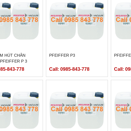
M HÚT CHÂN
PFEIFFER P3
PFEIFFE
PFEIFFER P 3
985-843-778
Call: 0985-843-778
Call: 0