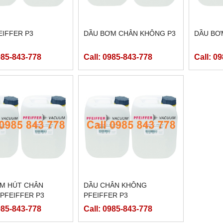
EIFFER P3
DẦU BƠM CHÂN KHÔNG P3
DẦU BƠ
985-843-778
Call: 0985-843-778
Call: 0
M HÚT CHÂN
DẦU CHÂN KHÔNG
PFEIFFER P3
PFEIFFER P3
985-843-778
Call: 0985-843-778