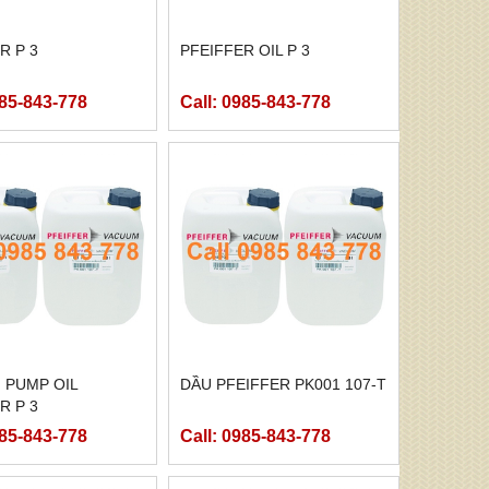
R P 3
PFEIFFER OIL P 3
985-843-778
Call: 0985-843-778
 PUMP OIL
DẦU PFEIFFER PK001 107-T
R P 3
985-843-778
Call: 0985-843-778