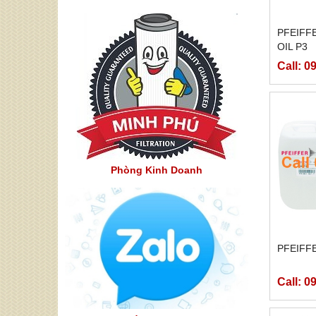
PFEIFF
OIL P3
Call: 0
Phòng Kinh Doanh
PFEIFF
Call: 0