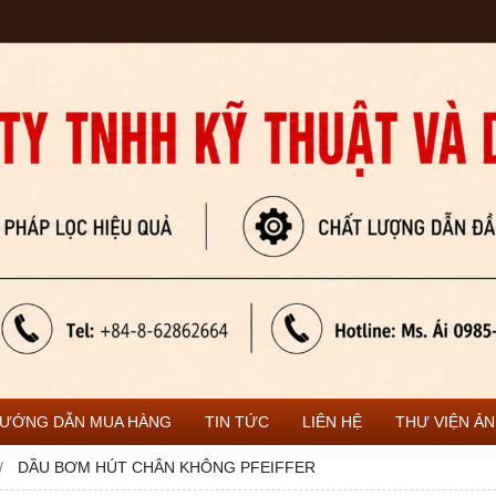
ƯỚNG DẪN MUA HÀNG
TIN TỨC
LIÊN HỆ
THƯ VIỆN Ả
DẦU BƠM HÚT CHÂN KHÔNG PFEIFFER