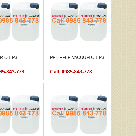
R OIL P3
PFEIFFER VACUUM OIL P3
985-843-778
Call: 0985-843-778