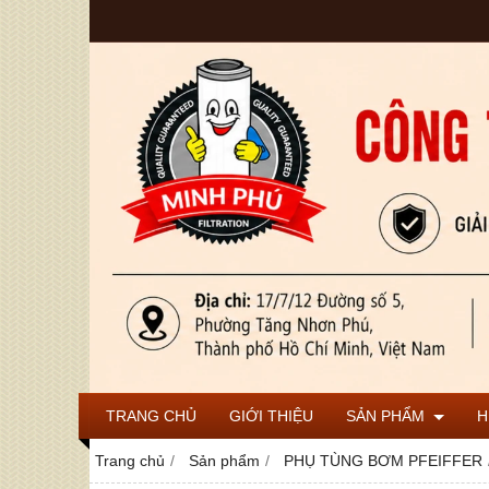
TRANG CHỦ
GIỚI THIỆU
SẢN PHẨM
H
Trang chủ
Sản phẩm
PHỤ TÙNG BƠM PFEIFFER