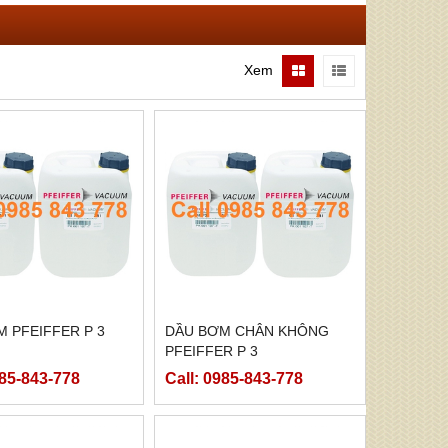
Xem
 PFEIFFER P 3
DẦU BƠM CHÂN KHÔNG
PFEIFFER P 3
985-843-778
Call: 0985-843-778