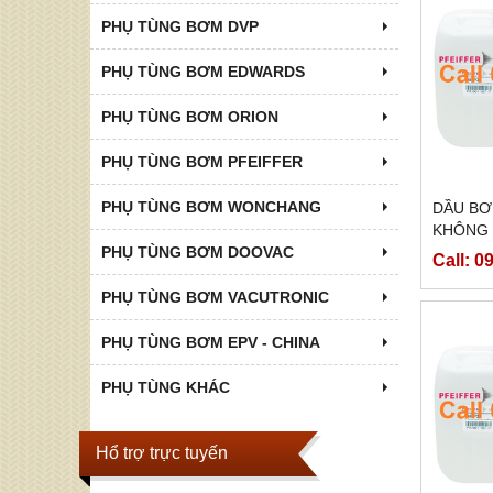
PHỤ TÙNG BƠM DVP
PHỤ TÙNG BƠM EDWARDS
PHỤ TÙNG BƠM ORION
PHỤ TÙNG BƠM PFEIFFER
PHỤ TÙNG BƠM WONCHANG
DẦU BƠ
KHÔNG 
PHỤ TÙNG BƠM DOOVAC
Call: 0
PHỤ TÙNG BƠM VACUTRONIC
PHỤ TÙNG BƠM EPV - CHINA
PHỤ TÙNG KHÁC
Hổ trợ trực tuyến