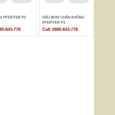
M PFEIFFER P3
DẦU BƠM CHÂN KHÔNG
PFEIFFER P3
985-843-778
Call: 0985-843-778