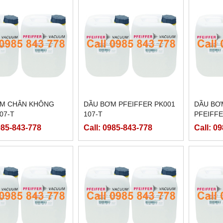
M CHÂN KHÔNG
DẦU BƠM PFEIFFER PK001
DẦU BƠ
07-T
107-T
PFEIFFE
985-843-778
Call: 0985-843-778
Call: 0