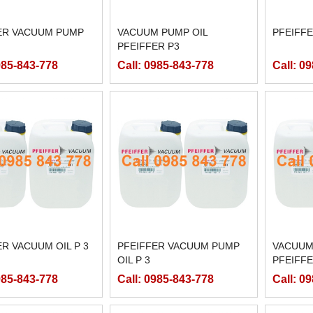
ER VACUUM PUMP
VACUUM PUMP OIL
PFEIFFE
PFEIFFER P3
985-843-778
Call: 0985-843-778
Call: 0
ER VACUUM OIL P 3
PFEIFFER VACUUM PUMP
VACUUM
OIL P 3
PFEIFFE
985-843-778
Call: 0985-843-778
Call: 0