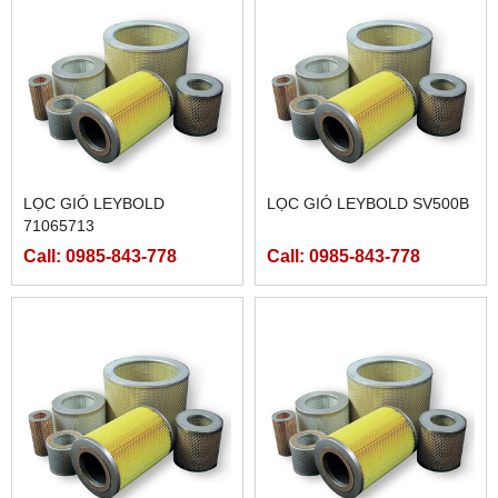
LỌC GIÓ LEYBOLD
LỌC GIÓ LEYBOLD SV500B
71065713
Call: 0985-843-778
Call: 0985-843-778