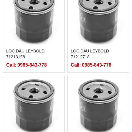
LỌC DẦU LEYBOLD
LỌC DẦU LEYBOLD
71213158
71212718
Call: 0985-843-778
Call: 0985-843-778