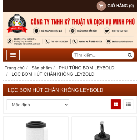
GIỎ HÀNG
(
0
)
Trang chủ
Sản phẩm
PHỤ TÙNG BƠM LEYBOLD
LỌC BƠM HÚT CHÂN KHÔNG LEYBOLD
LỌC BƠM HÚT CHÂN KHÔNG LEYBOLD