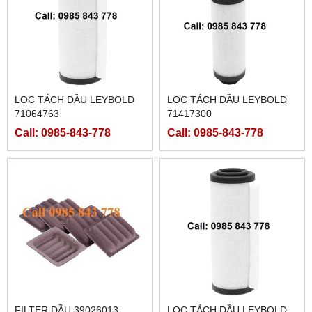
LỌC TÁCH DẦU LEYBOLD
LỌC TÁCH DẦU LEYBOLD
71064763
71417300
Call: 0985-843-778
Call: 0985-843-778
FILTER DẦU 39026013
LỌC TÁCH DẦU LEYBOLD