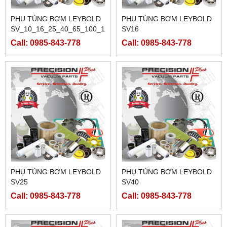
PHỤ TÙNG BƠM LEYBOLD
PHỤ TÙNG BƠM LEYBOLD
SV_10_16_25_40_65_100_120_300_500_B_SV_630_750_B_BF
SV16
Call: 0985-843-778
Call: 0985-843-778
PHỤ TÙNG BƠM LEYBOLD
PHỤ TÙNG BƠM LEYBOLD
SV25
SV40
Call: 0985-843-778
Call: 0985-843-778