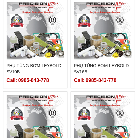
PHỤ TÙNG BƠM LEYBOLD
PHỤ TÙNG BƠM LEYBOLD
SV10B
SV16B
Call: 0985-843-778
Call: 0985-843-778