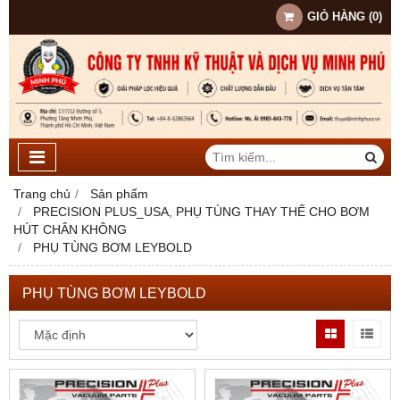
GIỎ HÀNG
(
0
)
Trang chủ
Sản phẩm
PRECISION PLUS_USA, PHỤ TÙNG THAY THẾ CHO BƠM
HÚT CHÂN KHÔNG
PHỤ TÙNG BƠM LEYBOLD
PHỤ TÙNG BƠM LEYBOLD