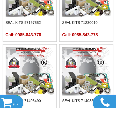
SEAL KITS 97197552
SEAL KITS 71230010
Call: 0985-843-778
Call: 0985-843-778
SEAL KITS 71403490
SEAL KITS 71403500
(
0
)
Call: 0985-843-778
Call: 0985-843-778