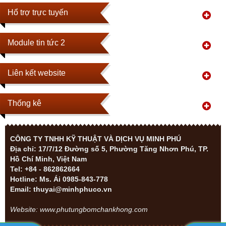
Hổ trợ trực tuyến
Module tin tức 2
Liên kết website
Thống kê
CÔNG TY TNHH KỸ THUẬT VÀ DỊCH VỤ MINH PHÚ
Địa chỉ: 17/7/12 Đường số 5, Phường Tăng Nhơn Phú, TP.
Hồ Chí Minh, Việt Nam
Tel: +84 - 862862664
Hotline: Ms. Ái 0985-843-778
Email: thuyai@minhphuco.vn
Website: www.phutungbomchankhong.com