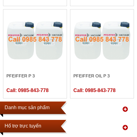
PFEIFFER P 3
PFEIFFER OIL P 3
Call: 0985-843-778
Call: 0985-843-778
Danh mục sản phẩm
Hổ trợ trực tuyến