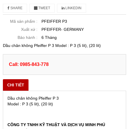
SHARE
TWEET
LINKEDIN
Mã sản phẩm :
PFEIFFER P3
Xuất xứ :
PFEIFFER- GERMANY
Bảo hành :
6 Tháng
Dầu chân không Pfeiffer P 3 Model : P 3 (5 lít), (20 lít)
Call: 0985-843-778
CHI TIẾT
Dầu chân không Pfeiffer P 3
Model : P 3 (5 lít), (20 lít)
CÔNG TY TNHH KỸ THUẬT VÀ DỊCH VỤ MINH PHÚ