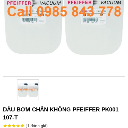
DẦU BƠM CHÂN KHÔNG PFEIFFER PK001
107-T
(
1
đánh giá
)