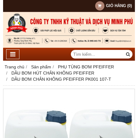
GIỎ HÀNG
(
0
)
Trang chủ
Sản phẩm
PHỤ TÙNG BƠM PFEIFFER
DẦU BƠM HÚT CHÂN KHÔNG PFEIFFER
DẦU BƠM CHÂN KHÔNG PFEIFFER PK001 107-T